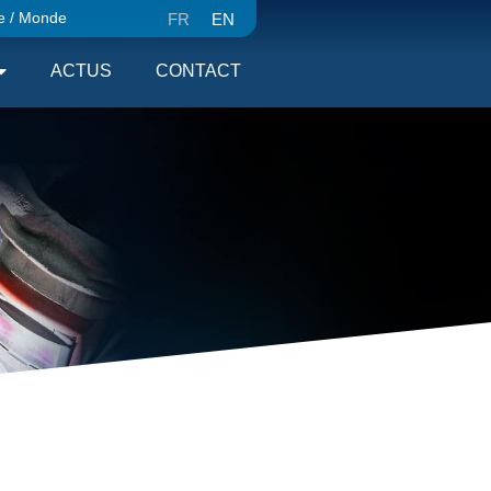
e / Monde
FR
EN
ACTUS
CONTACT