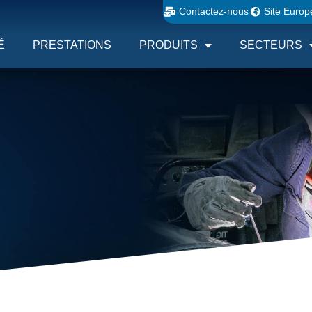
Contactez-nous
Site Europ
É
PRESTATIONS
PRODUITS
SECTEURS