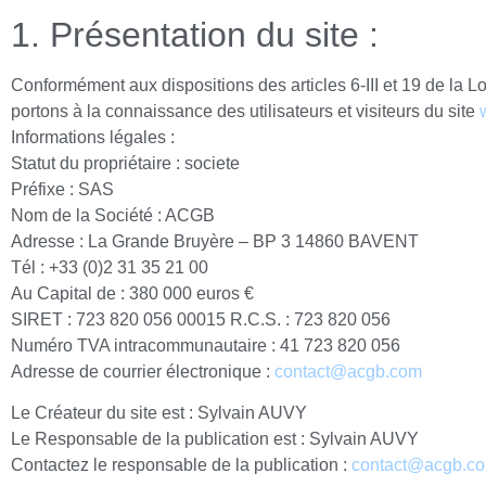
1. Présentation du site :
Conformément aux dispositions des articles 6-III et 19 de la 
portons à la connaissance des utilisateurs et visiteurs du site
Informations légales :
Statut du propriétaire : societe
Préfixe : SAS
Nom de la Société : ACGB
Adresse : La Grande Bruyère – BP 3 14860 BAVENT
Tél : +33 (0)2 31 35 21 00
Au Capital de : 380 000 euros €
SIRET : 723 820 056 00015 R.C.S. : 723 820 056
Numéro TVA intracommunautaire : 41 723 820 056
Adresse de courrier électronique :
contact@acgb.com
Le Créateur du site est : Sylvain AUVY
Le Responsable de la publication est : Sylvain AUVY
Contactez le responsable de la publication :
contact@acgb.c