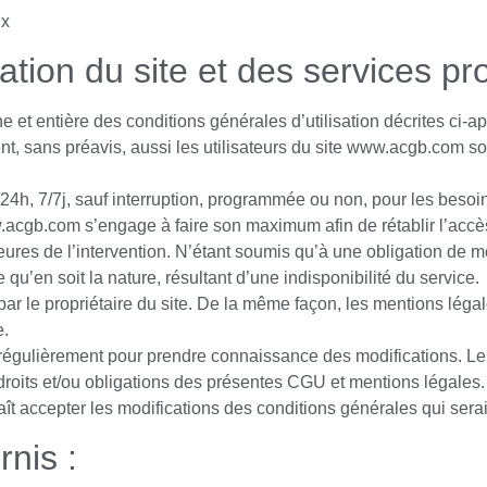
ix
sation du site et des services pr
 et entière des conditions générales d’utilisation décrites ci-ap
, sans préavis, aussi les utilisateurs du site www.acgb.com son
/24h, 7/7j, sauf interruption, programmée ou non, pour les beso
.acgb.com s’engage à faire son maximum afin de rétablir l’accès 
eures de l’intervention. N’étant soumis qu’à une obligation de 
u’en soit la nature, résultant d’une indisponibilité du service.
par le propriétaire du site. De la même façon, les mentions léga
e.
rer régulièrement pour prendre connaissance des modifications. L
s droits et/ou obligations des présentes CGU et mentions légales. 
aît accepter les modifications des conditions générales qui sera
rnis :