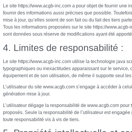
Le site https://www.acgb-inc.com a pour objet de fournir une in
fournir des informations aussi précises que possible. Toutefoi
mise à jour, qu’elles soient de son fait ou du fait des tiers part
Tous les informations proposées sur le site https://www.acgb-in
sont données sous réserve de modifications ayant été apporté
4. Limites de responsabilité :
Le site https://www.acgb-inc.com utilise la technologie java sc
typographiques ou inexactitudes apparaissant sur le service, 
équipement et de son utilisation, de même il supporte seul les 
L’utilisateur du site www.acgb.com s’engage à accéder à celui-
génération mise à jour.
L’utilisateur dégage la responsabilité de www.acgb.com pour tou
proposés. Seule la responsabilité de l’utilisateur est engagée
toute responsabilité vis à vis de tiers.