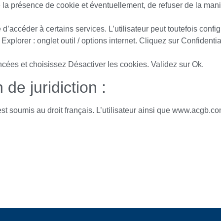
la présence de cookie et éventuellement, de refuser de la maniè
té d’accéder à certains services. L’utilisateur peut toutefois conf
 Explorer : onglet outil / options internet. Cliquez sur Confidenti
ncées et choisissez Désactiver les cookies. Validez sur Ok.
 de juridiction :
 est soumis au droit français. L’utilisateur ainsi que www.acgb.
.