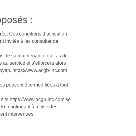
oposés :
rès. Ces conditions d’utilisation
t invités à les consulter de
ins de sa maintenance ou cas de
au service et s’efforcera alors
moyen, https://www.acgb-inc.com
les peuvent être modifiées à tout
e site https://www.acgb-inc.com se
En continuant à utiliser les
ient intervenues.