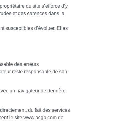
ropriétaire du site s’efforce d’y
itudes et des carences dans la
nt susceptibles d’évoluer. Elles
onsable des erreurs
sateur reste responsable de son
 avec un navigateur de dernière
ndirectement, du fait des services
sément le site www.acgb.com de