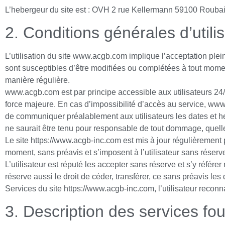
L’hebergeur du site est : OVH 2 rue Kellermann 59100 Rouba
2. Conditions générales d’utili
L’utilisation du site www.acgb.com implique l’acceptation pleine
sont susceptibles d’être modifiées ou complétées à tout moment
manière régulière.
www.acgb.com est par principe accessible aux utilisateurs 24
force majeure. En cas d’impossibilité d’accès au service, www
de communiquer préalablement aux utilisateurs les dates et h
ne saurait être tenu pour responsable de tout dommage, quelle q
Le site https://www.acgb-inc.com est mis à jour régulièrement 
moment, sans préavis et s’imposent à l’utilisateur sans réserv
L’utilisateur est réputé les accepter sans réserve et s’y réfé
réserve aussi le droit de céder, transférer, ce sans préavis le
Services du site https://www.acgb-inc.com, l’utilisateur reconn
3. Description des services fou