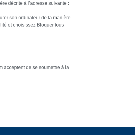
re décrite à l’adresse suivante :
igurer son ordinateur de la manière
alité et choisissez Bloquer tous
com acceptent de se soumettre à la