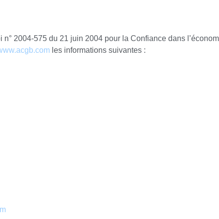
Loi n° 2004-575 du 21 juin 2004 pour la Confiance dans l’économ
www.acgb.com
les informations suivantes :
om