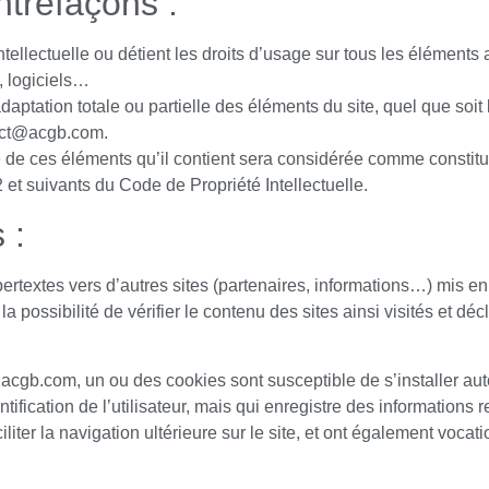
ontrefaçons :
intellectuelle ou détient les droits d’usage sur tous les éléments 
, logiciels…
daptation totale ou partielle des éléments du site, quel que soit
ntact@acgb.com.
e de ces éléments qu’il contient sera considérée comme constitu
et suivants du Code de Propriété Intellectuelle.
 :
rtextes vers d’autres sites (partenaires, informations…) mis en 
 la possibilité de vérifier le contenu des sites ainsi visités et dé
www.acgb.com, un ou des cookies sont susceptible de s’installer a
ntification de l’utilisateur, mais qui enregistre des informations 
iliter la navigation ultérieure sur le site, et ont également voca