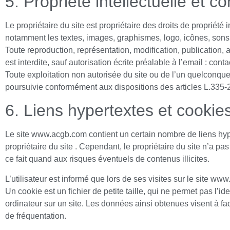
5. Propriété intellectuelle et c
Le propriétaire du site est propriétaire des droits de propriété 
notamment les textes, images, graphismes, logo, icônes, sons
Toute reproduction, représentation, modification, publication, a
est interdite, sauf autorisation écrite préalable à l’email : co
Toute exploitation non autorisée du site ou de l’un quelconqu
poursuivie conformément aux dispositions des articles L.335-2 
6. Liens hypertextes et cookies
Le site www.acgb.com contient un certain nombre de liens hype
propriétaire du site . Cependant, le propriétaire du site n’a pas
ce fait quand aux risques éventuels de contenus illicites.
L’utilisateur est informé que lors de ses visites sur le site 
Un cookie est un fichier de petite taille, qui ne permet pas l’ide
ordinateur sur un site. Les données ainsi obtenues visent à fac
de fréquentation.