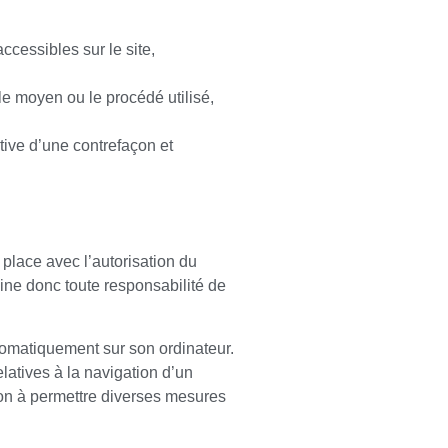
accessibles sur le site,
 le moyen ou le procédé utilisé,
tive d’une contrefaçon et
place avec l’autorisation du
cline donc toute responsabilité de
utomatiquement sur son ordinateur.
relatives à la navigation d’un
tion à permettre diverses mesures